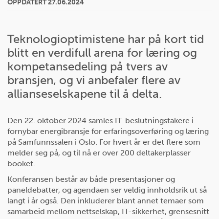
OPPDATERT 27.06.2024
Teknologioptimistene har på kort tid
blitt en verdifull arena for læring og
kompetansedeling på tvers av
bransjen, og vi anbefaler flere av
allianseselskapene til å delta.
Den 22. oktober 2024 samles IT-beslutningstakere i
fornybar energibransje for erfaringsoverføring og læring
på Samfunnssalen i Oslo. For hvert år er det flere som
melder seg på, og til nå er over 200 deltakerplasser
booket.
Konferansen består av både presentasjoner og
paneldebatter, og agendaen ser veldig innholdsrik ut så
langt i år også. Den inkluderer blant annet temaer som
samarbeid mellom nettselskap, IT-sikkerhet, grensesnitt