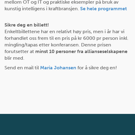
mellom OT og IT og praktiske eksempler på bruk av
kunstig intelligens i kraftbransjen.
Se hele programmet
Sikre deg en billett!
Enkeltbillettene har en relativt høy pris, men i år har vi
forhandlet oss frem til en pris på kr 6000 pr person inkl.
mingling/tapas etter konferansen. Denne prisen
forutsetter at
minst 10 personer fra allianseselskapene
blir med.
Send en mail til
Maria Johansen
for å sikre deg en!