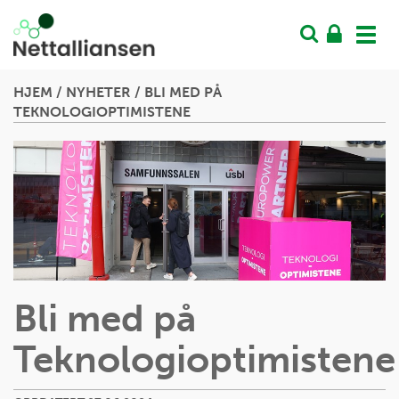
Vis
men
HJEM
/
NYHETER
/
BLI MED PÅ
TEKNOLOGIOPTIMISTENE
Bli med på
Teknologioptimistene