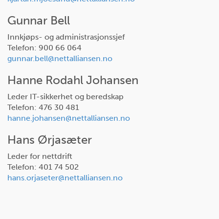
Gunnar Bell
Innkjøps- og administrasjonssjef
Telefon: 900 66 064
gunnar.bell@nettalliansen.no
Hanne Rodahl Johansen
Leder IT-sikkerhet og beredskap
Telefon: 476 30 481
hanne.johansen@nettalliansen.no
Hans Ørjasæter
Leder for nettdrift
Telefon: 401 74 502
hans.orjaseter@nettalliansen.no