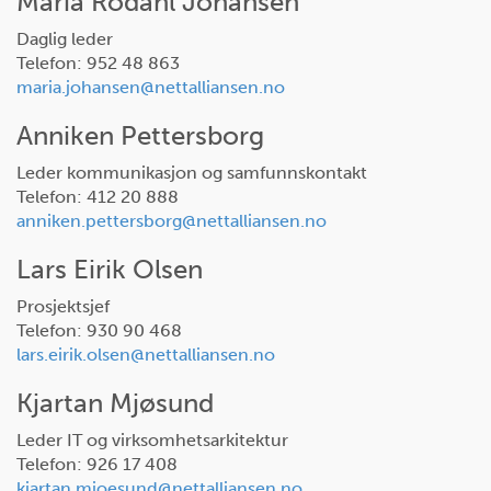
Maria Rodahl Johansen
Daglig leder
Telefon: 952 48 863
maria.johansen@nettalliansen.no
Anniken Pettersborg
Leder kommunikasjon og samfunnskontakt
Telefon: 412 20 888
anniken.pettersborg@nettalliansen.no
Lars Eirik Olsen
Prosjektsjef
Telefon: 930 90 468
lars.eirik.olsen@nettalliansen.no
Kjartan Mjøsund
Leder IT og virksomhetsarkitektur
Telefon: 926 17 408
kjartan.mjoesund@nettalliansen.no