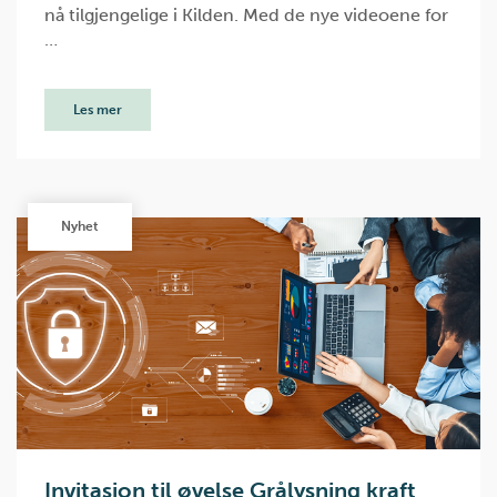
nå tilgjengelige i Kilden. Med de nye videoene for
…
Les mer
Nyhet
Invitasjon til øvelse Grålysning kraft