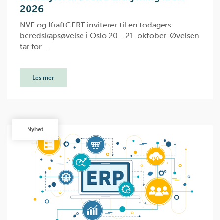
2026
NVE og KraftCERT inviterer til en todagers
beredskapsøvelse i Oslo 20.–21. oktober. Øvelsen
tar for …
Les mer
Nyhet