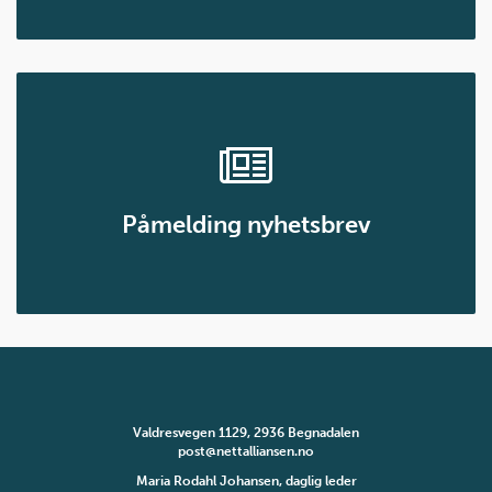
Påmelding nyhetsbrev
Valdresvegen 1129, 2936 Begnadalen
post@nettalliansen.no
Maria Rodahl Johansen, daglig leder