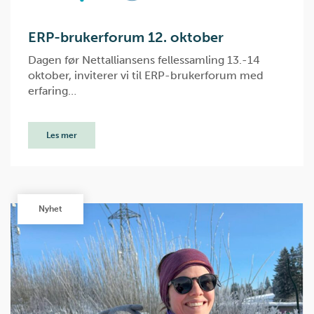
ERP-brukerforum 12. oktober
Dagen før Nettalliansens fellessamling 13.-14
oktober, inviterer vi til ERP-brukerforum med
erfaring…
Les mer
Nyhet