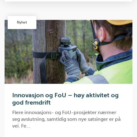
Nyhet
Innovasjon og FoU – høy aktivitet og
god fremdrift
Flere innovasjons- og FoU-prosjekter nærmer
seg avslutning, samtidig som nye satsinger er på
vei. Fe…