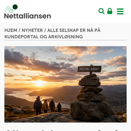
Vis
men
HJEM
/
NYHETER
/
ALLE SELSKAP ER NÅ PÅ
KUNDEPORTAL OG ARKIVLØSNING