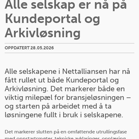
Alle selskap er nå på
Kundeportal og
Arkivløsning
OPPDATERT 28.05.2026
Alle selskapene i Nettalliansen har nå
fått rullet ut både Kundeportal og
Arkivløsning. Det markerer både en
viktig milepæl for bransjeløsningen –
og starten på arbeidet med å ta
løsningene fullt i bruk i selskapene.
Det markerer slutten på en omfattende utrullingsfase
med oppstartsmøter, tekniske avklaringer, opplæring,