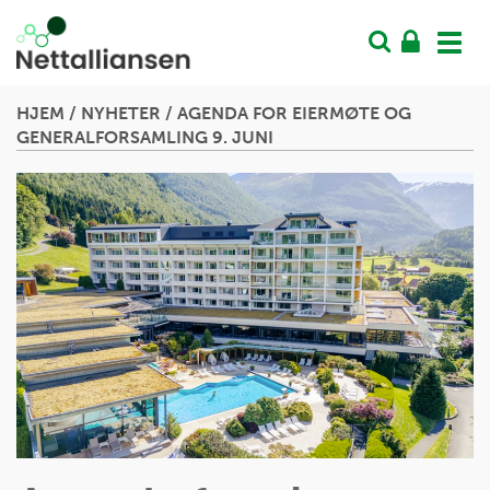
Vis
men
HJEM
/
NYHETER
/
AGENDA FOR EIERMØTE OG
GENERALFORSAMLING 9. JUNI