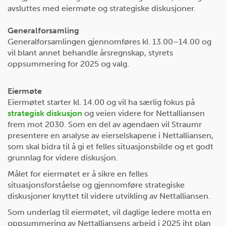
avsluttes med eiermøte og strategiske diskusjoner.
Generalforsamling
Generalforsamlingen gjennomføres kl. 13.00–14.00 og
vil blant annet behandle årsregnskap, styrets
oppsummering for 2025 og valg.
Eiermøte
Eiermøtet starter kl. 14.00 og vil ha særlig fokus på
strategisk diskusjon
og veien videre for Nettalliansen
frem mot 2030. Som en del av agendaen vil Straumr
presentere en analyse av eierselskapene i Nettalliansen,
som skal bidra til å gi et felles situasjonsbilde og et godt
grunnlag for videre diskusjon.
Målet for eiermøtet er å sikre en felles
situasjonsforståelse og gjennomføre strategiske
diskusjoner knyttet til videre utvikling av Nettalliansen.
Som underlag til eiermøtet, vil daglige ledere motta en
oppsummering av Nettalliansens arbeid i 2025 iht plan